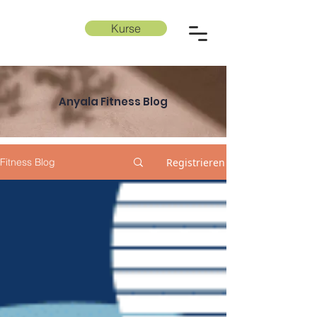
Kurse
ANYALA
Anyala Fitness Blog
Registrieren
Fitness Blog