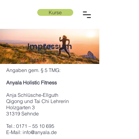
Kurse
ANYALA
Impressum
Angaben gem. § 5 TMG:
Anyala Holistic Fitness
Anja Schlüsche-Ellguth
Qigong und Tai Chi Lehrerin
Holzgarten 3
31319 Sehnde
Tel.: 0171 – 55 10 695
E-Mail: info@anyala.de